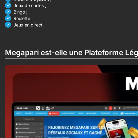
Jeux de cartes ;
Bingo ;
Roulette ;
Jeux en direct.
Megapari est-elle une Plateforme Léga