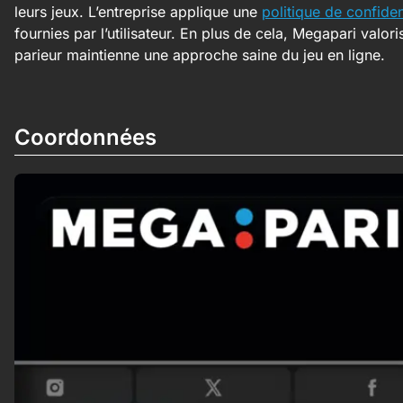
leurs jeux. L’entreprise applique une
politique de confiden
fournies par l’utilisateur. En plus de cela, Megapari valori
parieur maintienne une approche saine du jeu en ligne.
Coordonnées