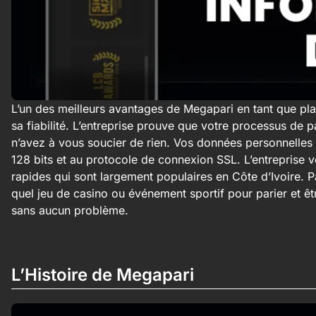
L’un des meilleurs avantages de Megapari en tant que plat
sa fiabilité. L’entreprise prouve que votre processus de p
n’avez à vous soucier de rien. Vos données personnelles
128 bits et au protocole de connexion SSL. L’entreprise 
rapides qui sont largement populaires en Côte d’Ivoire. 
quel jeu de casino ou événement sportif pour parier et ê
sans aucun problème.
L’Histoire de Megapari