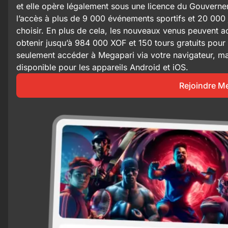
et elle opère légalement sous une licence du Gouvernem
l’accès à plus de 9 000 événements sportifs et 20 000
choisir. En plus de cela, les nouveaux venus peuvent 
obtenir jusqu’à 984 000 XOF et 150 tours gratuits pour
seulement accéder à Megapari via votre navigateur, m
disponible pour les appareils Android et iOS.
Rejoindre M