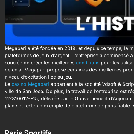
Megapari a été fondée en 2019, et depuis ce temps, la m
plateformes de jeux d’argent. L’entreprise a commencé à ad
souciée de créer les meilleures
conditions
pour les utilis
de cela, Megapari propose certaines des meilleures prom
niveau d’excitation liée au jeu.
Le
casino Megapari
appartient à la société Vdsoft & Scri
ville de San José. De plus, le travail de l’entreprise est 
112310012-F15, délivrée par le Gouvernement d’Anjouan.
place et reste un exemple de plateforme de paris fiable e
Paris Sportifs