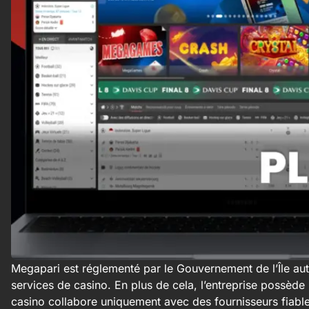
Megapari est réglementé par le Gouvernement de l’Île aut
services de casino. En plus de cela, l’entreprise possède
casino collabore uniquement avec des fournisseurs fiables