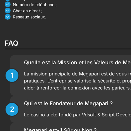
Numéro de téléphone ;
Chat en direct ;
Réseaux sociaux.
FAQ
Quelle est la Mission et les Valeurs de Me
La mission principale de Megapari est de vous fo
pratiques. L’entreprise valorise la sécurité et pro
aider à renforcer la connexion avec les parieurs.
Qui est le Fondateur de Megapari ?
Le casino a été fondé par Vdsoft & Script Deve
Megapari est-il Sûr ou Non ?