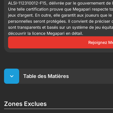
ALSI-112310012-F15, délivrée par le gouvernement de l
Une telle certification prouve que Megapari respecte to
jeux d’argent. En outre, elle garantit aux joueurs que l
personnelles seront protégées. Il convient de préciser 
sont transparents et basés sur un système de jeu équ
découvrir la licence Megapari en détail.
Rejoignez M
Table des Matières
Zones Exclues
Renonciation à la Propriété de la Marque
Zones Exclues
Système de Vérification de la Licence
Marques Déposées