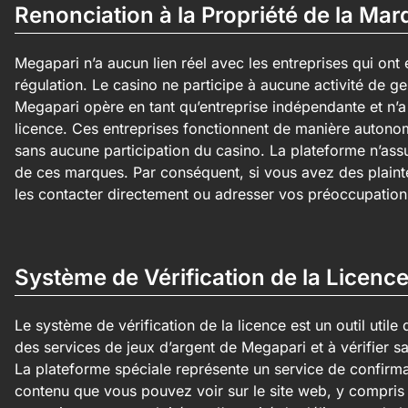
Renonciation à la Propriété de la Mar
Megapari n’a aucun lien réel avec les entreprises qui ont
régulation. Le casino ne participe à aucune activité de ge
Megapari opère en tant qu’entreprise indépendante et n’a a
licence. Ces entreprises fonctionnent de manière autonom
sans aucune participation du casino. La plateforme n’as
de ces marques. Par conséquent, si vous avez des plainte
les contacter directement ou adresser vos préoccupations 
Système de Vérification de la Licenc
Le système de vérification de la licence est un outil utile q
des services de jeux d’argent de Megapari et à vérifier sa 
La plateforme spéciale représente un service de confirmat
contenu que vous pouvez voir sur le site web, y compris l