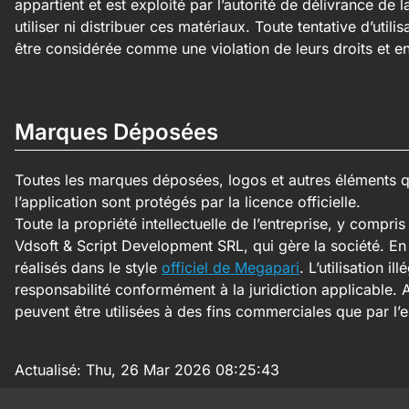
appartient et est exploité par l’autorité de délivrance de
utiliser ni distribuer ces matériaux. Toute tentative d’uti
être considérée comme une violation de leurs droits et e
Marques Déposées
Toutes les marques déposées, logos et autres éléments q
l’application sont protégés par la licence officielle.
Toute la propriété intellectuelle de l’entreprise, y comp
Vdsoft & Script Development SRL, qui gère la société. En 
réalisés dans le style
officiel de Megapari
. L’utilisation 
responsabilité conformément à la juridiction applicable. 
peuvent être utilisées à des fins commerciales que par l’
Actualisé:
Thu, 26 Mar 2026 08:25:43