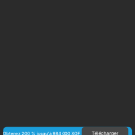
Télécharger
Obtenez 200 % jusqu'à 984 000 XOF